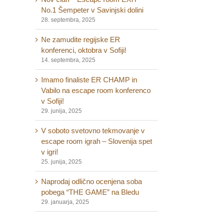
No.1 Šempeter v Savinjski dolini
28. septembra, 2025
Ne zamudite regijske ER
konferenci, oktobra v Sofiji!
14. septembra, 2025
Imamo finaliste ER CHAMP in
Vabilo na escape room konferenco
v Sofiji!
29. junija, 2025
V soboto svetovno tekmovanje v
escape room igrah – Slovenija spet
v igri!
25. junija, 2025
Naprodaj odlično ocenjena soba
pobega “THE GAME” na Bledu
29. januarja, 2025