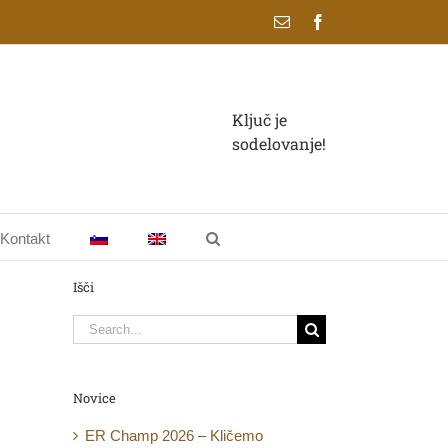
Email
Facebook
Ključ je
sodelovanje!
Kontakt
Išči
Search
for:
Novice
ER Champ 2026 – Kličemo