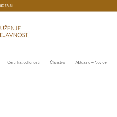
Z ER.SI
Certifikat odličnosti
Članstvo
Aktualno – Novice