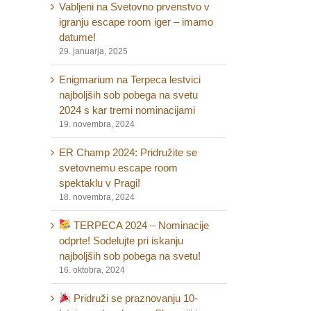
Vabljeni na Svetovno prvenstvo v
igranju escape room iger – imamo
datume!
29. januarja, 2025
Enigmarium na Terpeca lestvici
najboljših sob pobega na svetu
2024 s kar tremi nominacijami
19. novembra, 2024
ER Champ 2024: Pridružite se
svetovnemu escape room
spektaklu v Pragi!
18. novembra, 2024
TERPECA 2024 – Nominacije
odprte! Sodelujte pri iskanju
najboljših sob pobega na svetu!
16. oktobra, 2024
Pridruži se praznovanju 10-