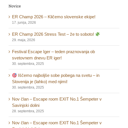
Novice
ER Champ 2026 – Kličemo slovenske ekipe!
17. junija, 2026
ER Champ 2026 Stress Test – že to soboto!
29. maja, 2026
Festival Escape Iger – teden praznovanja ob
svetovnem dnevu ER iger!
30. septembra, 2025
Iščemo najboljše sobe pobega na svetu – in
Slovenija je (lahko) med njimi!
30. septembra, 2025
Nov član – Escape room EXIT No.1 Šempeter v
Savinjski dolini
28. septembra, 2025
Nov član – Escape room EXIT No.1 Šempeter v