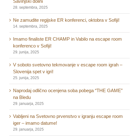
Savinjski dolini
28. septembra, 2025
Ne zamudite regijske ER konferenci, oktobra v Sofiji!
14. septembra, 2025
Imamo finaliste ER CHAMP in Vabilo na escape room
konferenco v Sofiji!
29. junija, 2025
V soboto svetovno tekmovanje v escape room igrah –
Slovenija spet v igri!
25. junija, 2025
Naprodaj odlično ocenjena soba pobega “THE GAME”
na Bledu
29. januarja, 2025
Vabljeni na Svetovno prvenstvo v igranju escape room
iger – imamo datume!
29. januarja, 2025