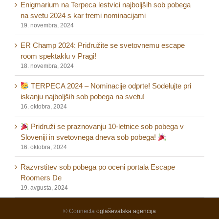
Enigmarium na Terpeca lestvici najboljših sob pobega
na svetu 2024 s kar tremi nominacijami
19. novembra, 2024
ER Champ 2024: Pridružite se svetovnemu escape
room spektaklu v Pragi!
18. novembra, 2024
TERPECA 2024 – Nominacije odprte! Sodelujte pri
iskanju najboljših sob pobega na svetu!
16. oktobra, 2024
Pridruži se praznovanju 10-letnice sob pobega v
Sloveniji in svetovnega dneva sob pobega!
16. oktobra, 2024
Razvrstitev sob pobega po oceni portala Escape
Roomers De
19. avgusta, 2024
© Connecta
oglaševalska agencija