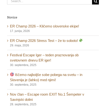
for:
Novice
ER Champ 2026 – Kličemo slovenske ekipe!
17. junija, 2026
ER Champ 2026 Stress Test – že to soboto!
29. maja, 2026
Festival Escape Iger – teden praznovanja ob
svetovnem dnevu ER iger!
30. septembra, 2025
Iščemo najboljše sobe pobega na svetu – in
Slovenija je (lahko) med njimi!
30. septembra, 2025
Nov član – Escape room EXIT No.1 Šempeter v
Savinjski dolini
28. septembra, 2025