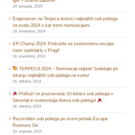
iger – imamo datume!
29. januarja, 2025
Enigmarium na Terpeca lestvici najboljših sob pobega
na svetu 2024 s kar tremi nominacijami
19. novembra, 2024
ER Champ 2024: Pridružite se svetovnemu escape
room spektaklu v Pragi!
18. novembra, 2024
TERPECA 2024 – Nominacije odprte! Sodelujte pri
iskanju najboljših sob pobega na svetu!
16. oktobra, 2024
Pridruži se praznovanju 10-letnice sob pobega v
Sloveniji in svetovnega dneva sob pobega!
16. oktobra, 2024
Razvrstitev sob pobega po oceni portala Escape
Roomers De
19. avgusta, 2024