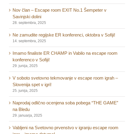
Nov član – Escape room EXIT No.1 Šempeter v
Savinjski dolini
28. septembra, 2025
Ne zamudite regijske ER konferenci, oktobra v Sofiji!
14. septembra, 2025
Imamo finaliste ER CHAMP in Vabilo na escape room
konferenco v Sofiji!
29. junija, 2025
V soboto svetovno tekmovanje v escape room igrah –
Slovenija spet v igri!
25. junija, 2025
Naprodaj odlično ocenjena soba pobega “THE GAME”
na Bledu
29. januarja, 2025
Vabljeni na Svetovno prvenstvo v igranju escape room