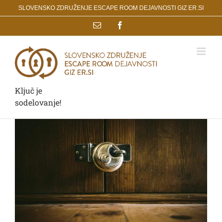
Skip
SLOVENSKO ZDRUŽENJE ESCAPE ROOM DEJAVNOSTI GIZ ER.SI
to
Email
Facebook
content
Ključ je
sodelovanje!