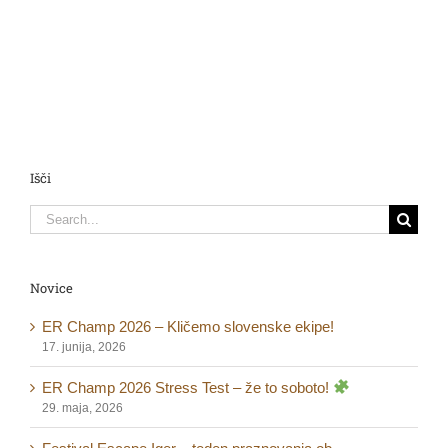
Išči
Search
for:
Novice
ER Champ 2026 – Kličemo slovenske ekipe!
17. junija, 2026
ER Champ 2026 Stress Test – že to soboto!
29. maja, 2026