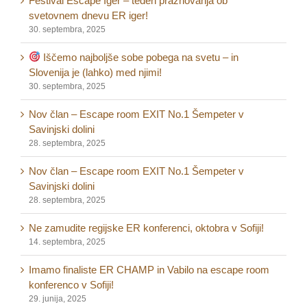
Festival Escape Iger – teden praznovanja ob
svetovnem dnevu ER iger!
30. septembra, 2025
Iščemo najboljše sobe pobega na svetu – in
Slovenija je (lahko) med njimi!
30. septembra, 2025
Nov član – Escape room EXIT No.1 Šempeter v
Savinjski dolini
28. septembra, 2025
Nov član – Escape room EXIT No.1 Šempeter v
Savinjski dolini
28. septembra, 2025
Ne zamudite regijske ER konferenci, oktobra v Sofiji!
14. septembra, 2025
Imamo finaliste ER CHAMP in Vabilo na escape room
konferenco v Sofiji!
29. junija, 2025