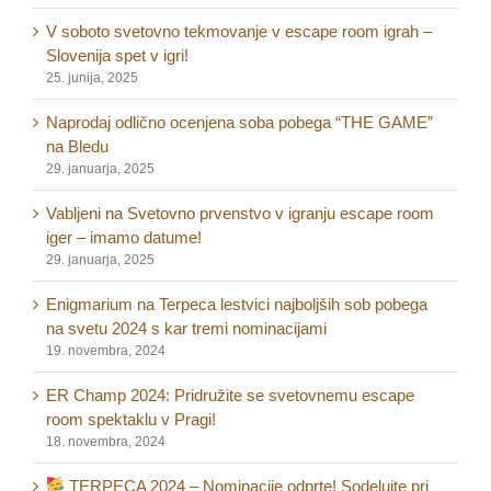
V soboto svetovno tekmovanje v escape room igrah –
Slovenija spet v igri!
25. junija, 2025
Naprodaj odlično ocenjena soba pobega “THE GAME”
na Bledu
29. januarja, 2025
Vabljeni na Svetovno prvenstvo v igranju escape room
iger – imamo datume!
29. januarja, 2025
Enigmarium na Terpeca lestvici najboljših sob pobega
na svetu 2024 s kar tremi nominacijami
19. novembra, 2024
ER Champ 2024: Pridružite se svetovnemu escape
room spektaklu v Pragi!
18. novembra, 2024
TERPECA 2024 – Nominacije odprte! Sodelujte pri