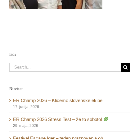
Išči
Search
for:
Novice
ER Champ 2026 – Kličemo slovenske ekipe!
17. junija, 2026
ER Champ 2026 Stress Test – že to soboto!
29. maja, 2026
Festival Escape Iger – teden praznovanja ob