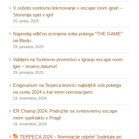
V soboto svetovno tekmovanje v escape room igrah –
Slovenija spet v igri!
25. junija, 2025
Naprodaj odlično ocenjena soba pobega “THE GAME”
na Bledu
29. januarja, 2025
Vabljeni na Svetovno prvenstvo v igranju escape room
iger – imamo datume!
29. januarja, 2025
Enigmarium na Terpeca lestvici najboljših sob pobega
na svetu 2024 s kar tremi nominacijami
19. novembra, 2024
ER Champ 2024: Pridružite se svetovnemu escape
room spektaklu v Pragi!
18. novembra, 2024
TERPECA 2024 – Nominacije odprte! Sodelujte pri