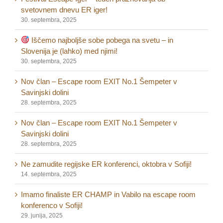
svetovnem dnevu ER iger!
30. septembra, 2025
Iščemo najboljše sobe pobega na svetu – in
Slovenija je (lahko) med njimi!
30. septembra, 2025
Nov član – Escape room EXIT No.1 Šempeter v
Savinjski dolini
28. septembra, 2025
Nov član – Escape room EXIT No.1 Šempeter v
Savinjski dolini
28. septembra, 2025
Ne zamudite regijske ER konferenci, oktobra v Sofiji!
14. septembra, 2025
Imamo finaliste ER CHAMP in Vabilo na escape room
konferenco v Sofiji!
29. junija, 2025