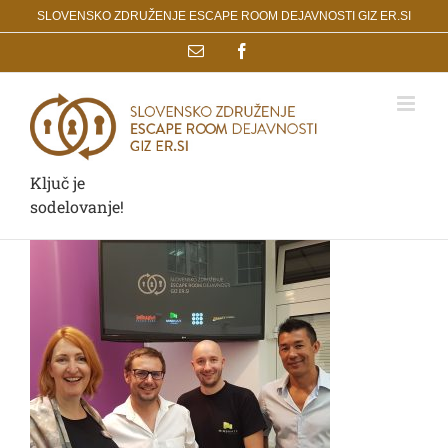
Skip
SLOVENSKO ZDRUŽENJE ESCAPE ROOM DEJAVNOSTI GIZ ER.SI
to
Email
Facebook
content
Ključ je
sodelovanje!