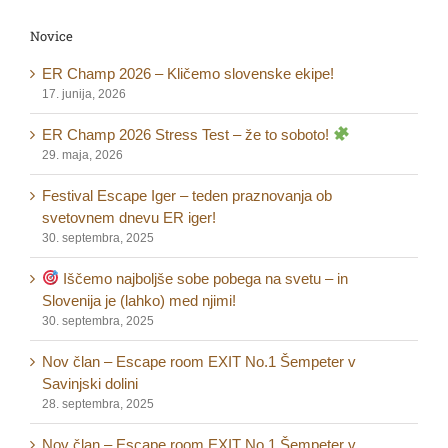
Novice
ER Champ 2026 – Kličemo slovenske ekipe!
17. junija, 2026
ER Champ 2026 Stress Test – že to soboto!
29. maja, 2026
Festival Escape Iger – teden praznovanja ob
svetovnem dnevu ER iger!
30. septembra, 2025
Iščemo najboljše sobe pobega na svetu – in
Slovenija je (lahko) med njimi!
30. septembra, 2025
Nov član – Escape room EXIT No.1 Šempeter v
Savinjski dolini
28. septembra, 2025
Nov član – Escape room EXIT No.1 Šempeter v