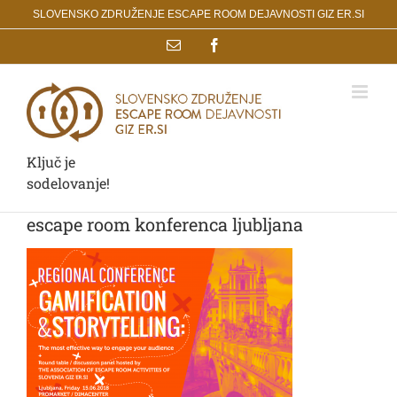
Skip
SLOVENSKO ZDRUŽENJE ESCAPE ROOM DEJAVNOSTI GIZ ER.SI
to
Email
Facebook
content
Ključ je
sodelovanje!
escape room konferenca ljubljana