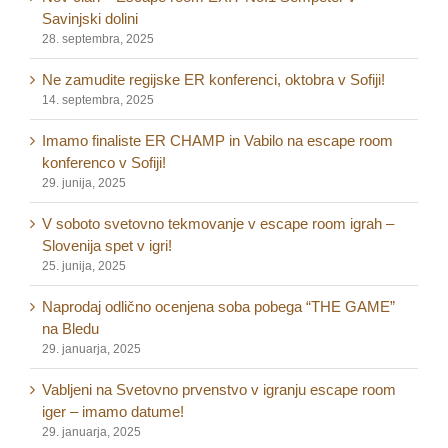
Savinjski dolini
28. septembra, 2025
Ne zamudite regijske ER konferenci, oktobra v Sofiji!
14. septembra, 2025
Imamo finaliste ER CHAMP in Vabilo na escape room
konferenco v Sofiji!
29. junija, 2025
V soboto svetovno tekmovanje v escape room igrah –
Slovenija spet v igri!
25. junija, 2025
Naprodaj odlično ocenjena soba pobega “THE GAME”
na Bledu
29. januarja, 2025
Vabljeni na Svetovno prvenstvo v igranju escape room
iger – imamo datume!
29. januarja, 2025