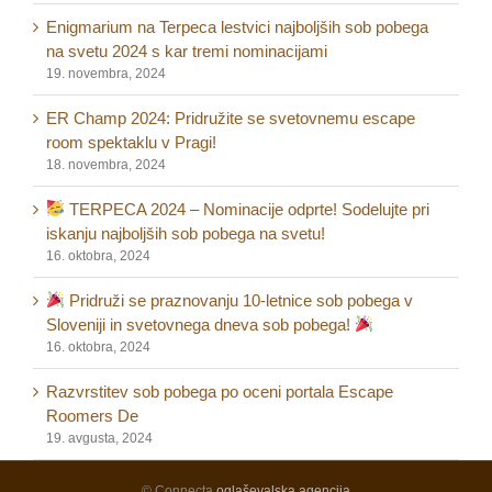
Enigmarium na Terpeca lestvici najboljših sob pobega
na svetu 2024 s kar tremi nominacijami
19. novembra, 2024
ER Champ 2024: Pridružite se svetovnemu escape
room spektaklu v Pragi!
18. novembra, 2024
TERPECA 2024 – Nominacije odprte! Sodelujte pri
iskanju najboljših sob pobega na svetu!
16. oktobra, 2024
Pridruži se praznovanju 10-letnice sob pobega v
Sloveniji in svetovnega dneva sob pobega!
16. oktobra, 2024
Razvrstitev sob pobega po oceni portala Escape
Roomers De
19. avgusta, 2024
© Connecta
oglaševalska agencija