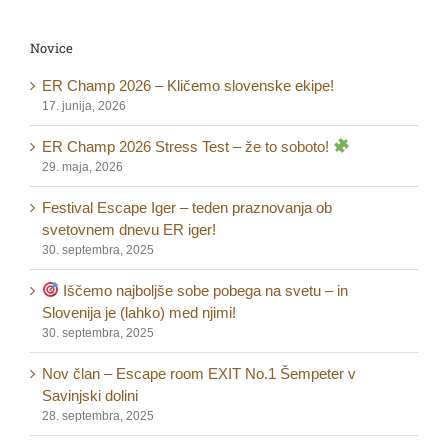
Novice
ER Champ 2026 – Kličemo slovenske ekipe!
17. junija, 2026
ER Champ 2026 Stress Test – že to soboto!
29. maja, 2026
Festival Escape Iger – teden praznovanja ob
svetovnem dnevu ER iger!
30. septembra, 2025
Iščemo najboljše sobe pobega na svetu – in
Slovenija je (lahko) med njimi!
30. septembra, 2025
Nov član – Escape room EXIT No.1 Šempeter v
Savinjski dolini
28. septembra, 2025