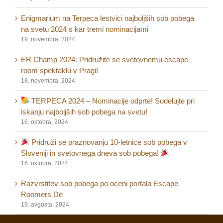
Enigmarium na Terpeca lestvici najboljših sob pobega
na svetu 2024 s kar tremi nominacijami
19. novembra, 2024
ER Champ 2024: Pridružite se svetovnemu escape
room spektaklu v Pragi!
18. novembra, 2024
TERPECA 2024 – Nominacije odprte! Sodelujte pri
iskanju najboljših sob pobega na svetu!
16. oktobra, 2024
Pridruži se praznovanju 10-letnice sob pobega v
Sloveniji in svetovnega dneva sob pobega!
16. oktobra, 2024
Razvrstitev sob pobega po oceni portala Escape
Roomers De
19. avgusta, 2024