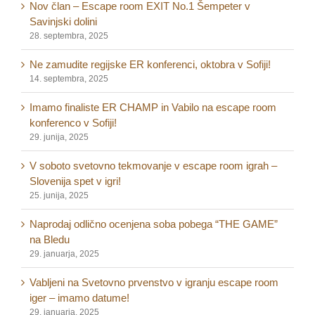
Nov član – Escape room EXIT No.1 Šempeter v
Savinjski dolini
28. septembra, 2025
Ne zamudite regijske ER konferenci, oktobra v Sofiji!
14. septembra, 2025
Imamo finaliste ER CHAMP in Vabilo na escape room
konferenco v Sofiji!
29. junija, 2025
V soboto svetovno tekmovanje v escape room igrah –
Slovenija spet v igri!
25. junija, 2025
Naprodaj odlično ocenjena soba pobega “THE GAME”
na Bledu
29. januarja, 2025
Vabljeni na Svetovno prvenstvo v igranju escape room
iger – imamo datume!
29. januarja, 2025