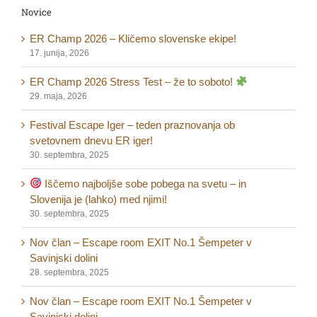
Novice
ER Champ 2026 – Kličemo slovenske ekipe!
17. junija, 2026
ER Champ 2026 Stress Test – že to soboto!
29. maja, 2026
Festival Escape Iger – teden praznovanja ob
svetovnem dnevu ER iger!
30. septembra, 2025
Iščemo najboljše sobe pobega na svetu – in
Slovenija je (lahko) med njimi!
30. septembra, 2025
Nov član – Escape room EXIT No.1 Šempeter v
Savinjski dolini
28. septembra, 2025
Nov član – Escape room EXIT No.1 Šempeter v
Savinjski dolini