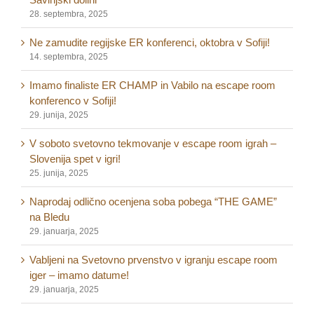
28. septembra, 2025
Ne zamudite regijske ER konferenci, oktobra v Sofiji!
14. septembra, 2025
Imamo finaliste ER CHAMP in Vabilo na escape room
konferenco v Sofiji!
29. junija, 2025
V soboto svetovno tekmovanje v escape room igrah –
Slovenija spet v igri!
25. junija, 2025
Naprodaj odlično ocenjena soba pobega “THE GAME”
na Bledu
29. januarja, 2025
Vabljeni na Svetovno prvenstvo v igranju escape room
iger – imamo datume!
29. januarja, 2025