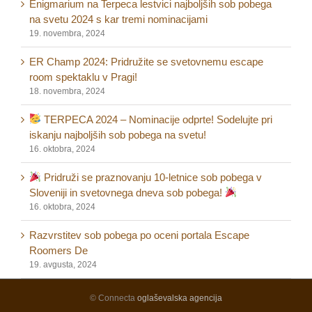
Enigmarium na Terpeca lestvici najboljših sob pobega
na svetu 2024 s kar tremi nominacijami
19. novembra, 2024
ER Champ 2024: Pridružite se svetovnemu escape
room spektaklu v Pragi!
18. novembra, 2024
TERPECA 2024 – Nominacije odprte! Sodelujte pri
iskanju najboljših sob pobega na svetu!
16. oktobra, 2024
Pridruži se praznovanju 10-letnice sob pobega v
Sloveniji in svetovnega dneva sob pobega!
16. oktobra, 2024
Razvrstitev sob pobega po oceni portala Escape
Roomers De
19. avgusta, 2024
© Connecta
oglaševalska agencija