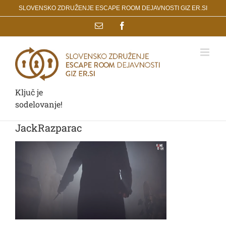
Skip
SLOVENSKO ZDRUŽENJE ESCAPE ROOM DEJAVNOSTI GIZ ER.SI
to
Email
Facebook
content
Ključ je
sodelovanje!
JackRazparac