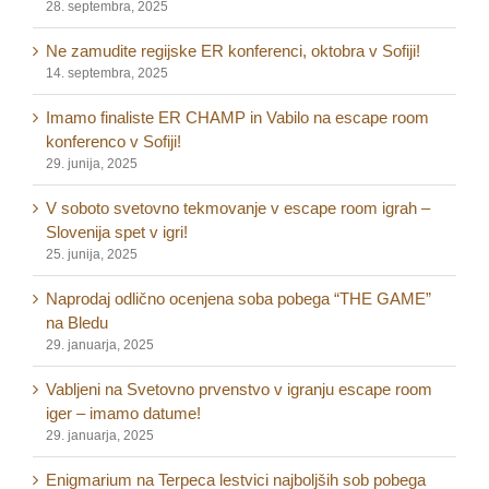
28. septembra, 2025
Ne zamudite regijske ER konferenci, oktobra v Sofiji!
14. septembra, 2025
Imamo finaliste ER CHAMP in Vabilo na escape room
konferenco v Sofiji!
29. junija, 2025
V soboto svetovno tekmovanje v escape room igrah –
Slovenija spet v igri!
25. junija, 2025
Naprodaj odlično ocenjena soba pobega “THE GAME”
na Bledu
29. januarja, 2025
Vabljeni na Svetovno prvenstvo v igranju escape room
iger – imamo datume!
29. januarja, 2025
Enigmarium na Terpeca lestvici najboljših sob pobega