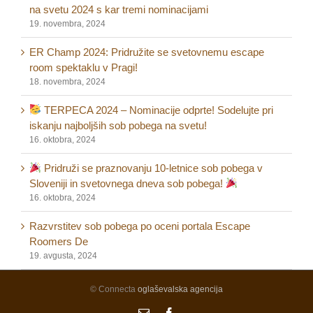
na svetu 2024 s kar tremi nominacijami
19. novembra, 2024
ER Champ 2024: Pridružite se svetovnemu escape
room spektaklu v Pragi!
18. novembra, 2024
TERPECA 2024 – Nominacije odprte! Sodelujte pri
iskanju najboljših sob pobega na svetu!
16. oktobra, 2024
Pridruži se praznovanju 10-letnice sob pobega v
Sloveniji in svetovnega dneva sob pobega!
16. oktobra, 2024
Razvrstitev sob pobega po oceni portala Escape
Roomers De
19. avgusta, 2024
© Connecta
oglaševalska agencija
Email
Facebook