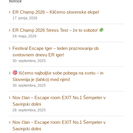
Novice
ER Champ 2026 – Kličemo slovenske ekipe!
17. junija, 2026
ER Champ 2026 Stress Test – že to soboto!
29. maja, 2026
Festival Escape Iger – teden praznovanja ob
svetovnem dnevu ER iger!
30. septembra, 2025
Iščemo najboljše sobe pobega na svetu – in
Slovenija je (lahko) med njimi!
30. septembra, 2025
Nov član – Escape room EXIT No.1 Šempeter v
Savinjski dolini
28. septembra, 2025
Nov član – Escape room EXIT No.1 Šempeter v
Savinjski dolini