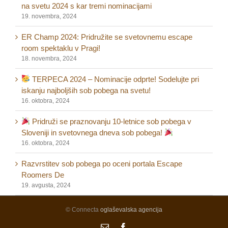
na svetu 2024 s kar tremi nominacijami
19. novembra, 2024
ER Champ 2024: Pridružite se svetovnemu escape
room spektaklu v Pragi!
18. novembra, 2024
TERPECA 2024 – Nominacije odprte! Sodelujte pri
iskanju najboljših sob pobega na svetu!
16. oktobra, 2024
Pridruži se praznovanju 10-letnice sob pobega v
Sloveniji in svetovnega dneva sob pobega!
16. oktobra, 2024
Razvrstitev sob pobega po oceni portala Escape
Roomers De
19. avgusta, 2024
© Connecta
oglaševalska agencija
Email
Facebook