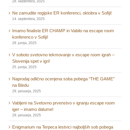
28. septembra, 2025
Ne zamudite regijske ER konferenci, oktobra v Sofiji!
14. septembra, 2025
Imamo finaliste ER CHAMP in Vabilo na escape room
konferenco v Sofiji!
29. junija, 2025
V soboto svetovno tekmovanje v escape room igrah –
Slovenija spet v igri!
25. junija, 2025
Naprodaj odlično ocenjena soba pobega “THE GAME”
na Bledu
29. januarja, 2025
Vabljeni na Svetovno prvenstvo v igranju escape room
iger – imamo datume!
29. januarja, 2025
Enigmarium na Terpeca lestvici najboljših sob pobega