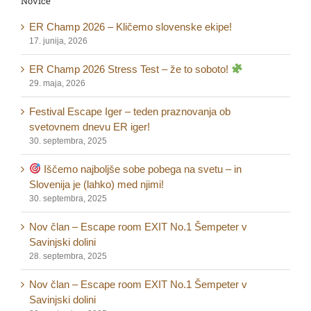
Novice
ER Champ 2026 – Kličemo slovenske ekipe!
17. junija, 2026
ER Champ 2026 Stress Test – že to soboto!
29. maja, 2026
Festival Escape Iger – teden praznovanja ob
svetovnem dnevu ER iger!
30. septembra, 2025
Iščemo najboljše sobe pobega na svetu – in
Slovenija je (lahko) med njimi!
30. septembra, 2025
Nov član – Escape room EXIT No.1 Šempeter v
Savinjski dolini
28. septembra, 2025
Nov član – Escape room EXIT No.1 Šempeter v
Savinjski dolini