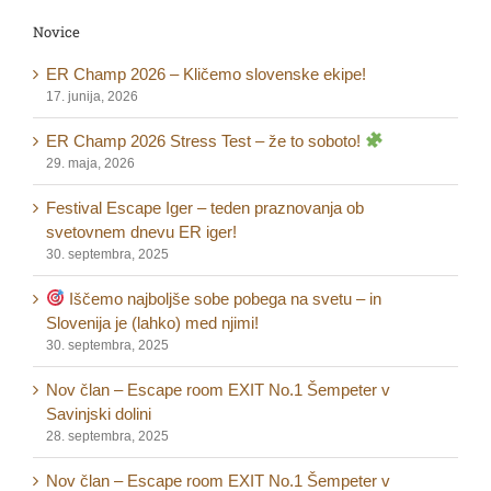
Novice
ER Champ 2026 – Kličemo slovenske ekipe!
17. junija, 2026
ER Champ 2026 Stress Test – že to soboto!
29. maja, 2026
Festival Escape Iger – teden praznovanja ob
svetovnem dnevu ER iger!
30. septembra, 2025
Iščemo najboljše sobe pobega na svetu – in
Slovenija je (lahko) med njimi!
30. septembra, 2025
Nov član – Escape room EXIT No.1 Šempeter v
Savinjski dolini
28. septembra, 2025
Nov član – Escape room EXIT No.1 Šempeter v