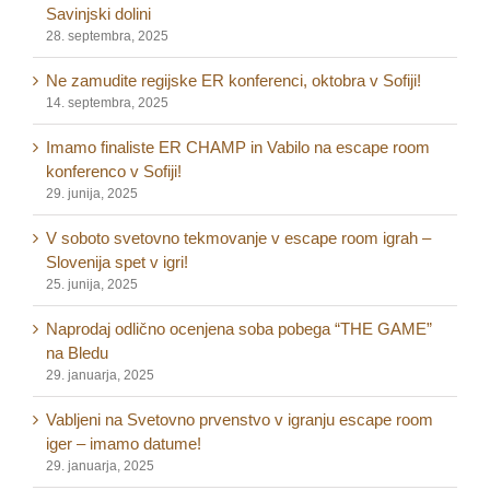
Savinjski dolini
28. septembra, 2025
Ne zamudite regijske ER konferenci, oktobra v Sofiji!
14. septembra, 2025
Imamo finaliste ER CHAMP in Vabilo na escape room
konferenco v Sofiji!
29. junija, 2025
V soboto svetovno tekmovanje v escape room igrah –
Slovenija spet v igri!
25. junija, 2025
Naprodaj odlično ocenjena soba pobega “THE GAME”
na Bledu
29. januarja, 2025
Vabljeni na Svetovno prvenstvo v igranju escape room
iger – imamo datume!
29. januarja, 2025