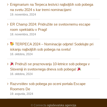
Enigmarium na Terpeca lestvici najboljših sob pobega
na svetu 2024 s kar tremi nominacijami
19. novembra, 2024
ER Champ 2024: Pridružite se svetovnemu escape
room spektaklu v Pragi!
18. novembra, 2024
TERPECA 2024 – Nominacije odprte! Sodelujte pri
iskanju najboljših sob pobega na svetu!
16. oktobra, 2024
Pridruži se praznovanju 10-letnice sob pobega v
Sloveniji in svetovnega dneva sob pobega!
16. oktobra, 2024
Razvrstitev sob pobega po oceni portala Escape
Roomers De
19. avgusta, 2024
© Connecta
oglaševalska agencija