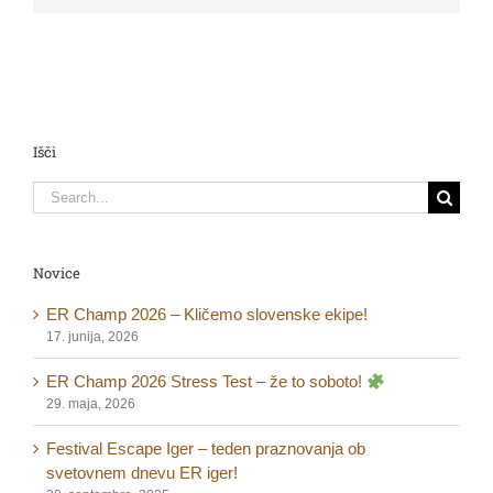
Išči
Search
for:
Novice
ER Champ 2026 – Kličemo slovenske ekipe!
17. junija, 2026
ER Champ 2026 Stress Test – že to soboto!
29. maja, 2026
Festival Escape Iger – teden praznovanja ob
svetovnem dnevu ER iger!