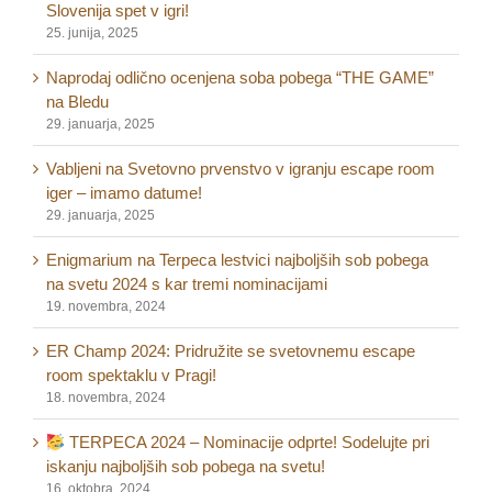
Slovenija spet v igri!
25. junija, 2025
Naprodaj odlično ocenjena soba pobega “THE GAME”
na Bledu
29. januarja, 2025
Vabljeni na Svetovno prvenstvo v igranju escape room
iger – imamo datume!
29. januarja, 2025
Enigmarium na Terpeca lestvici najboljših sob pobega
na svetu 2024 s kar tremi nominacijami
19. novembra, 2024
ER Champ 2024: Pridružite se svetovnemu escape
room spektaklu v Pragi!
18. novembra, 2024
TERPECA 2024 – Nominacije odprte! Sodelujte pri
iskanju najboljših sob pobega na svetu!
16. oktobra, 2024