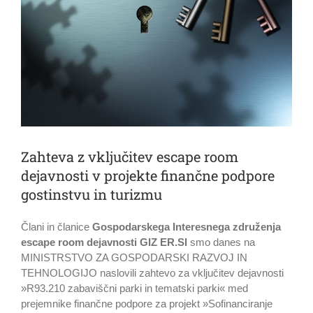
Zahteva z vključitev escape room
dejavnosti v projekte finančne podpore
gostinstvu in turizmu
Člani in članice
Gospodarskega Interesnega združenja
escape room dejavnosti GIZ ER.SI
smo danes na
MINISTRSTVO ZA GOSPODARSKI RAZVOJ IN
TEHNOLOGIJO naslovili zahtevo za vključitev dejavnosti
»R93.210 zabaviščni parki in tematski parki« med
prejemnike finančne podpore za projekt »Sofinanciranje