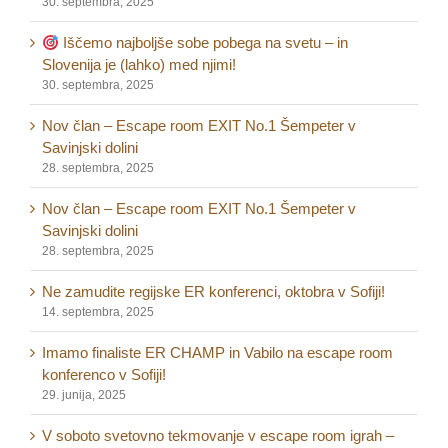
30. septembra, 2025
Iščemo najboljše sobe pobega na svetu – in
Slovenija je (lahko) med njimi!
30. septembra, 2025
Nov član – Escape room EXIT No.1 Šempeter v
Savinjski dolini
28. septembra, 2025
Nov član – Escape room EXIT No.1 Šempeter v
Savinjski dolini
28. septembra, 2025
Ne zamudite regijske ER konferenci, oktobra v Sofiji!
14. septembra, 2025
Imamo finaliste ER CHAMP in Vabilo na escape room
konferenco v Sofiji!
29. junija, 2025
V soboto svetovno tekmovanje v escape room igrah –