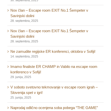
30. septembra, 2025
Nov član – Escape room EXIT No.1 Šempeter v
Savinjski dolini
28. septembra, 2025
Nov član – Escape room EXIT No.1 Šempeter v
Savinjski dolini
28. septembra, 2025
Ne zamudite regijske ER konferenci, oktobra v Sofiji!
14. septembra, 2025
Imamo finaliste ER CHAMP in Vabilo na escape room
konferenco v Sofiji!
29. junija, 2025
V soboto svetovno tekmovanje v escape room igrah –
Slovenija spet v igri!
25. junija, 2025
Naprodaj odlično ocenjena soba pobega “THE GAME”