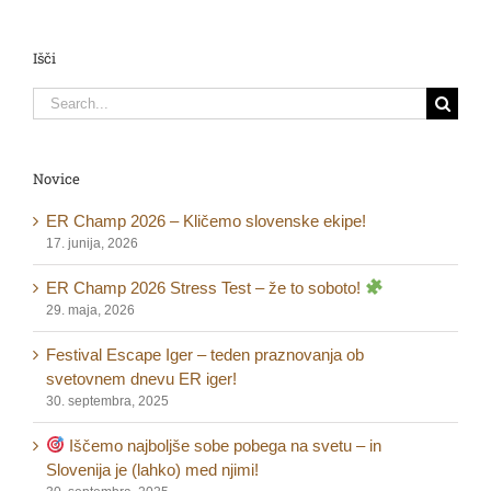
Išči
Search
for:
Novice
ER Champ 2026 – Kličemo slovenske ekipe!
17. junija, 2026
ER Champ 2026 Stress Test – že to soboto!
29. maja, 2026
Festival Escape Iger – teden praznovanja ob
svetovnem dnevu ER iger!
30. septembra, 2025
Iščemo najboljše sobe pobega na svetu – in
Slovenija je (lahko) med njimi!