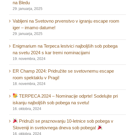
na Bledu
29. januarja, 2025
Vabljeni na Svetovno prvenstvo v igranju escape room
iger – imamo datume!
29. januarja, 2025
Enigmarium na Terpeca lestvici najboljših sob pobega
na svetu 2024 s kar tremi nominacijami
19. novembra, 2024
ER Champ 2024: Pridružite se svetovnemu escape
room spektaklu v Pragi!
18. novembra, 2024
TERPECA 2024 – Nominacije odprte! Sodelujte pri
iskanju najboljših sob pobega na svetu!
16. oktobra, 2024
Pridruži se praznovanju 10-letnice sob pobega v
Sloveniji in svetovnega dneva sob pobega!
16. oktobra, 2024