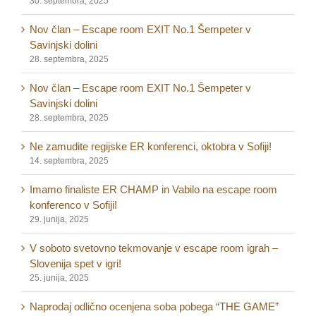
30. septembra, 2025
Nov član – Escape room EXIT No.1 Šempeter v
Savinjski dolini
28. septembra, 2025
Nov član – Escape room EXIT No.1 Šempeter v
Savinjski dolini
28. septembra, 2025
Ne zamudite regijske ER konferenci, oktobra v Sofiji!
14. septembra, 2025
Imamo finaliste ER CHAMP in Vabilo na escape room
konferenco v Sofiji!
29. junija, 2025
V soboto svetovno tekmovanje v escape room igrah –
Slovenija spet v igri!
25. junija, 2025
Naprodaj odlično ocenjena soba pobega “THE GAME”