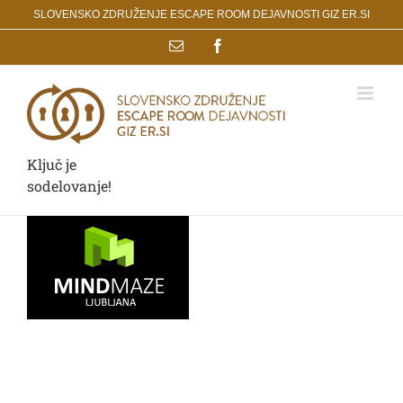
Skip
SLOVENSKO ZDRUŽENJE ESCAPE ROOM DEJAVNOSTI GIZ ER.SI
to
Email
Facebook
content
Ključ je
sodelovanje!