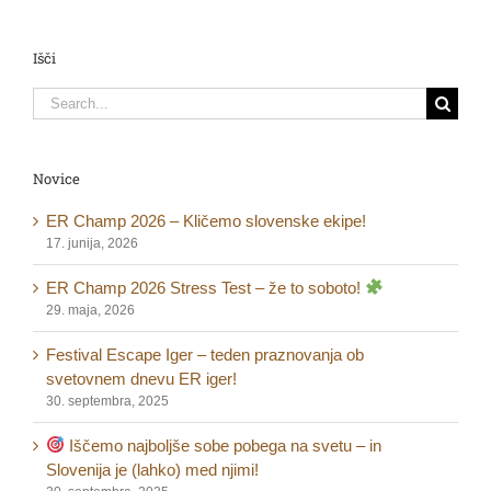
Išči
Search
for:
Novice
ER Champ 2026 – Kličemo slovenske ekipe!
17. junija, 2026
ER Champ 2026 Stress Test – že to soboto!
29. maja, 2026
Festival Escape Iger – teden praznovanja ob
svetovnem dnevu ER iger!
30. septembra, 2025
Iščemo najboljše sobe pobega na svetu – in
Slovenija je (lahko) med njimi!