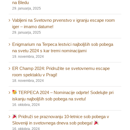
na Bledu
29. januarja, 2025
Vabljeni na Svetovno prvenstvo v igranju escape room
iger – imamo datume!
29. januarja, 2025
Enigmarium na Terpeca lestvici najboljših sob pobega
na svetu 2024 s kar tremi nominacijami
19. novembra, 2024
ER Champ 2024: Pridružite se svetovnemu escape
room spektaklu v Pragi!
18. novembra, 2024
TERPECA 2024 – Nominacije odprte! Sodelujte pri
iskanju najboljših sob pobega na svetu!
16. oktobra, 2024
Pridruži se praznovanju 10-letnice sob pobega v
Sloveniji in svetovnega dneva sob pobega!
16. oktobra, 2024