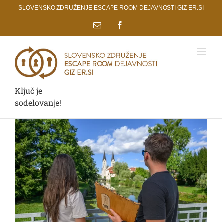
Skip
SLOVENSKO ZDRUŽENJE ESCAPE ROOM DEJAVNOSTI GIZ ER.SI
to
Email
Facebook
content
Ključ je
sodelovanje!