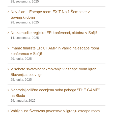
28. septembra, 2025
Nov član – Escape room EXIT No.1 Šempeter v
Savinjski dolini
28. septembra, 2025
Ne zamudite regijske ER konferenci, oktobra v Sofiji!
14. septembra, 2025
Imamo finaliste ER CHAMP in Vabilo na escape room
konferenco v Sofiji!
29. junija, 2025
V soboto svetovno tekmovanje v escape room igrah –
Slovenija spet v igri!
25. junija, 2025
Naprodaj odlično ocenjena soba pobega “THE GAME”
na Bledu
29. januarja, 2025
Vabljeni na Svetovno prvenstvo v igranju escape room