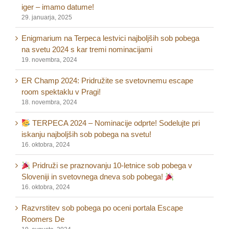
iger – imamo datume!
29. januarja, 2025
Enigmarium na Terpeca lestvici najboljših sob pobega
na svetu 2024 s kar tremi nominacijami
19. novembra, 2024
ER Champ 2024: Pridružite se svetovnemu escape
room spektaklu v Pragi!
18. novembra, 2024
TERPECA 2024 – Nominacije odprte! Sodelujte pri
iskanju najboljših sob pobega na svetu!
16. oktobra, 2024
Pridruži se praznovanju 10-letnice sob pobega v
Sloveniji in svetovnega dneva sob pobega!
16. oktobra, 2024
Razvrstitev sob pobega po oceni portala Escape
Roomers De