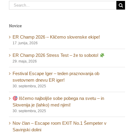
Search
for:
Novice
ER Champ 2026 – Kličemo slovenske ekipe!
17. junija, 2026
ER Champ 2026 Stress Test – že to soboto!
29. maja, 2026
Festival Escape Iger – teden praznovanja ob
svetovnem dnevu ER iger!
30. septembra, 2025
Iščemo najboljše sobe pobega na svetu – in
Slovenija je (lahko) med njimi!
30. septembra, 2025
Nov član – Escape room EXIT No.1 Šempeter v
Savinjski dolini