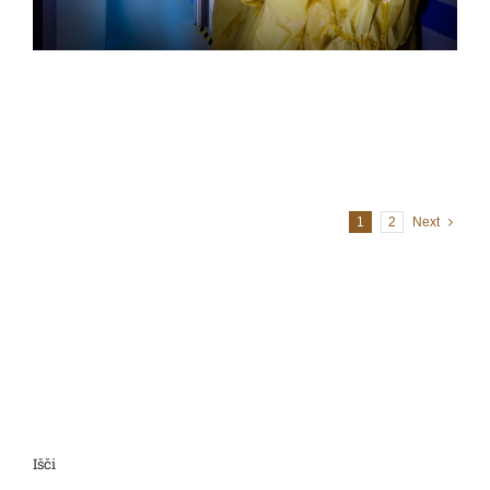
1
2
Next
Išči